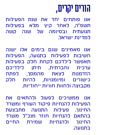
הורים יקרים,
אנו פותחים יחד את שנת הפעילות
תשפ"ה, לאחר קיץ מלא בפעילות
תנועתית ובסיומה של שנה קשה
למדינת ישראל.
אנו מאמינים שגם בימים אלו ישנה
חשיבות לפעילות בתנועה, הפעילות
תאפשר לילדכם לקחת חלק בפעילות
ערכית וחברתית, תיתן לילדיכם
הזדמנות לצאת מהמסך, לפתח
כישורים ומיומנויות, להיות חלק
מקבוצה ולחוות חוויות ייחודיות.
אנו ממשיכים לפעול ולהתאים את
הפעילות להנחיות פיקוד העורף ומשרד
החינוך. פעילות התנועה מתבצעת
בהתאם להנחיות חוזר מנכ"ל משרד
החינוך ולהנחיות שמירת החיים
בתנועה.