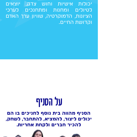
יכולות אישיות וחוש צדק, יוצאים
לטיולים ומחנות ומתחנכים לערכי
הציונות, הדמוקרטיה, שוויון ערך האדם
וקדושת החיים.
על הסניף
הסניף מהווה בית נוסף לחניכים בו הם
יכולים ליצור, להמציא, להתחבר, לשחק,
להכיר חברים ולקחת אחריות.