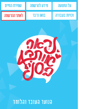
על התנועה
מידע להרשמה
שמירת החיים
זכויות בעבודה
בואו נדבר
לאתר ההרשמה
הנוער העובד והלומד