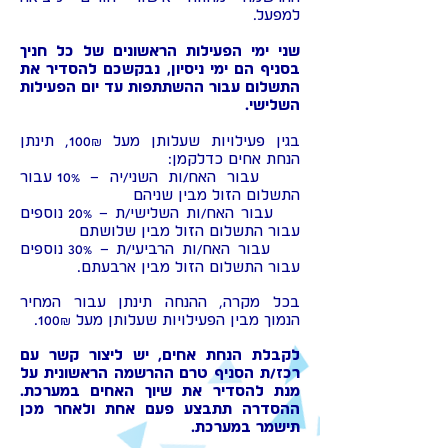
למפעל.
שני ימי הפעילות הראשונים של כל חניך
בסניף הם ימי ניסיון, נבקשכם להסדיר את
התשלום עבור ההשתתפות עד יום הפעילות
השלישי.
בגין פעילויות שעלותן מעל 100₪, תינתן
הנחת אחים כדלקמן:
עבור האח/ות השני/יה – 10% עבור
התשלום הזול מבין שניהם
עבור האח/ות השלישי/ת – 20% נוספים
עבור התשלום הזול מבין שלושתם
עבור האח/ות הרביעי/ת – 30% נוספים
עבור התשלום הזול מבין ארבעתם.
בכל מקרה, ההנחה תינתן עבור המחיר
הנמוך מבין הפעילויות שעלותן מעל 100₪.
לקבלת הנחת אחים, יש ליצור קשר עם
רכז/ת הסניף טרם ההרשמה הראשונית על
מנת להסדיר את שיוך האחים במערכת.
ההסדרה תתבצע פעם אחת ולאחר מכן
תישמר במערכת.