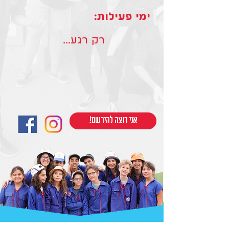
ימי פעילות:
רק רגע...
!אני רוצה להירשם