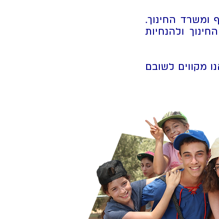
 ומשרד החינוך.
ינוך ולהנחיות
ו מקווים לשובם