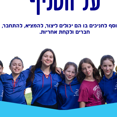
על הסניף
סף לחניכים בו הם יכולים ליצור, להמציא, להתחבר,
חברים ולקחת אחריות.