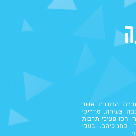
ה
כבה הבוגרת אשר
בה צעירה, מדריכי
 ורכז פעילי תרבות
" לחניכיהם. בעלי
ך.