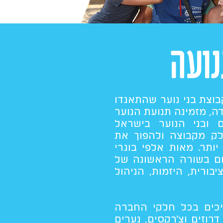
ועה
וצת בני נוער שהתאגדו
דה, מזמינה תנועת הנוער
 ובני הנוער בישראל
לק מקבוצה ולהפוך את
תר. מאות אלפי בוגרי
ום בשורה הראשונה של
בורית, היזמות, הניהול
כ-95 אלף חניכים בכל חלקי החברה
דרוזים וצ'רקסים, נערים