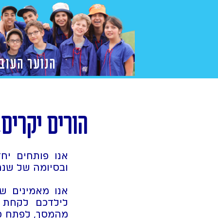
הנוער העוב
הורים יקרים,
אנו פותחים יח
ובסיומה של שנה
אנו מאמינים ש
לילדכם לקחת ח
מהמסך, לפתח כיש