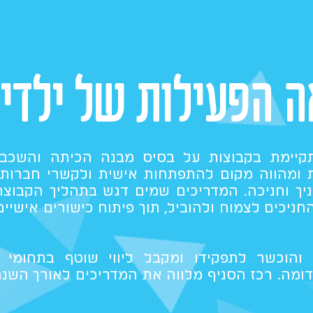
ה הפעילות של ילדיכ
קיימת בקבוצות על בסיס מבנה הכיתה והשכבה
ת ומהווה מקום להתפתחות אישית ולקשרי חברות 
יך וחניכה. המדריכים שמים דגש בתהליך הקבוצת
ניכים לצמוח ולהוביל, תוך פיתוח כישורים אישיים
והוכשר לתפקידו ומקבל ליווי שוטף בתחומי ה
דומה. רכז הסניף מלווה את המדריכים לאורך השנ