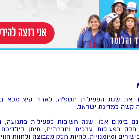
!אני רוצה להי
ד והלומד
ד את שנת הפעילות תשפ"ה, לאחר קיץ מלא בפ
 קשה למדינת ישראל.
גם בימים אלו ישנה חשיבות לפעילות בתנועה, 
לק בפעילות ערכית וחברתית, תיתן לילדיכם
ורים ומיומנויות, להיות חלק מקבוצה ולחוות חוויות