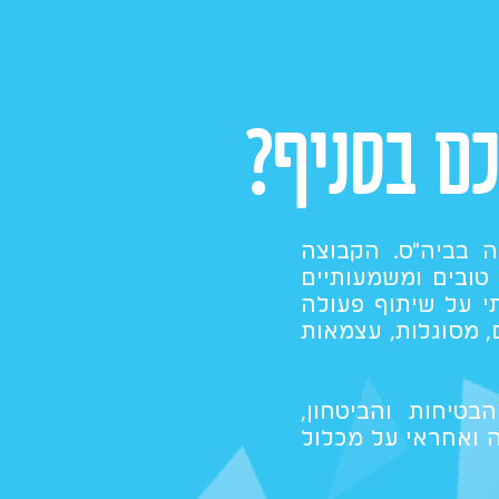
ם בסניף?
 בביה"ס. הקבוצה
טובים ומשמעותיים
י על שיתוף פעולה
, מסוגלות, עצמאות
בטיחות והביטחון,
ה ואחראי על מכלול