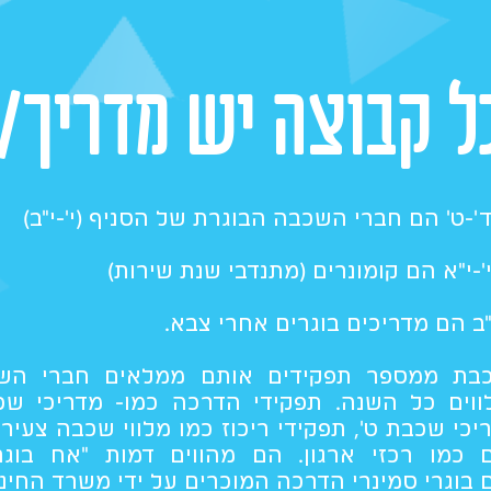
ל קבוצה יש מדריך/
ד'-ט' הם חברי השכבה הבוגרת של ה
סניף (י'-י"ב)
'-י"א הם קומונרים (מתנדבי שנת שירות)
ב הם מדריכים בוגרים אחרי צבא.
כבת ממספר תפקידים אותם ממלאים חברי הש
ווים כל השנה. תפקידי הדרכה כמו- מדריכי שכ
י שכבת ט', תפקידי ריכוז כמו מלווי שכבה צעירה
ם כמו רכזי ארגון. הם מהווים דמות "אח בוגר
בוגרי סמינרי הדרכה המוכרים על ידי משרד החינו