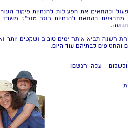
עול ולהתאים את הפעילות להנחיות פיקוד העורף
 מתבצעת בהתאם להנחיות חוזר מנכ"ל משרד הח
נועה.
חת השנה תביא איתה ימים טובים ושקטים יותר ואנ
 והחטופים לבתיהם עוד היום.
ולשלום – עלה והגשם!
ת