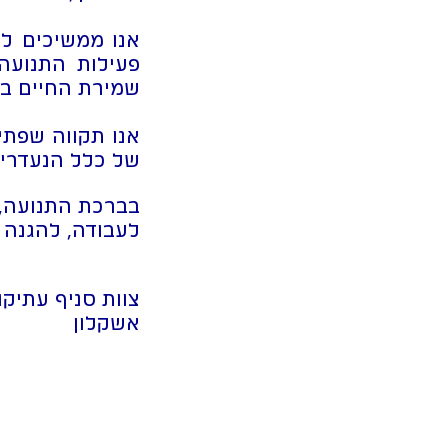
אנו ממשיכים לפ
פעילות התנועה
שמירת החיים בת
אנו תקווה שפתי
של כלל הנעדרים
בברכת התנועה,
לעבודה, להגנה 
צוות סניף עתיקו
אשקלון