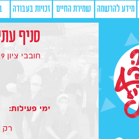
מידע להרשמה
שמירת החיים
זכויות בעבודה
ב
סניף עתי
חובבי ציון 9
ימי פעילות:
רק ר