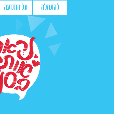
להתחלה
על התנועה