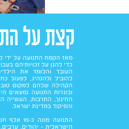
קצת על התנ
מאז הקמת התנועה על ידי קב
כדי להגן על זכויותיהם בעבו
העובד והלומד את הילדים
להוביל ולהנהיג, לפעול כח
הקהילה שלהם למקום טוב יו
ובוגרות התנועה נמצאים הי
החינוך, התרבות, העשייה הצי
והפיקוד במדינת ישראל.
התנועה מונה 
הישראלית - יהודים, ערבים, 