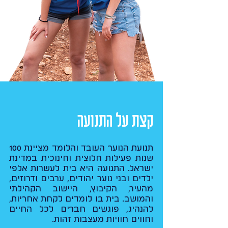
קצת על התנועה
תנועת הנוער העובד והלומד מציינת 100
שנות פעילות חלוצית וחינוכית במדינת
ישראל. התנועה היא בית לעשרות אלפי
ילדים ובני נוער יהודים, ערבים ודרוזים,
מהעיר, הקיבוץ, היישוב הקהילתי
והמושב. בית בו לומדים לקחת אחריות,
להנהיג, פוגשים חברים לכל החיים
וחווים חוויות מעצבות זהות.