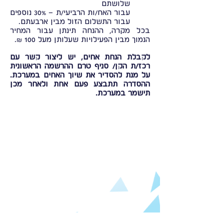
שלושתם
עבור האח/ות הרביעי/ת – 30% נוספים
עבור התשלום הזול מבין ארבעתם.
בכל מקרה, ההנחה תינתן עבור המחיר
הנמוך מבין הפעילויות שעלותן מעל 100 ₪.
לקבלת הנחת אחים, יש ליצור קשר עם
רכז/ת הקן/ סניף טרם ההרשמה הראשונית
על מנת להסדיר את שיוך האחים במערכת.
ההסדרה תתבצע פעם אחת ולאחר מכן
תישמר במערכת.