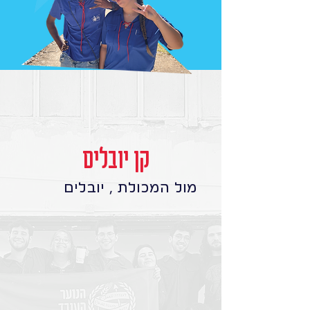
קן יובלים
מול המכולת , יובלים