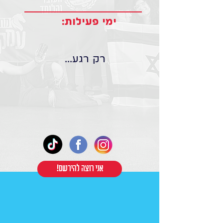
ימי פעילות:
רק רגע...
!אני רוצה להירשם