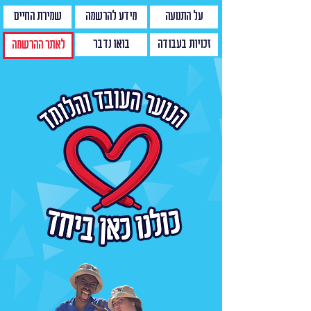
על התנועה
מידע להרשמה
שמירת החיים
זכויות בעבודה
בואו נדבר
לאתר ההרשמה