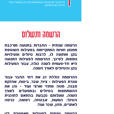
הרשמה ותשלום
הרשמה שנתית - החברות בתנועה מורכבת
ממגוון חוויות המתקיימות בפעילות השוטפת
בקן ומחוצה לו, לרבות טיולים ופעילויות
נוספות. לפיכך, ההרשמה לפעילות התנועה
היא חד-פעמית לשנה כולה, עבור הפעילות
בקן והטיולים לאורך השנה.
ההרשמה כוללת הן את דמי החבר עבור
שגרת הפעילות - ציוד, שכר, ביטוח, אחזקת
מבנה, מטה מחוזי וארצי ועוד - והן את
ההשתתפות בטיולים ובמפעלים לאורך
השנה, שעלותם נקבעת בהתאם לתוכנית
הטיול: הסעות, אבטחה, רפואה, כניסה
לאתרים, מזון, שכר ועוד.
הרשמה שנתית לפעילות מאפשרת לנו