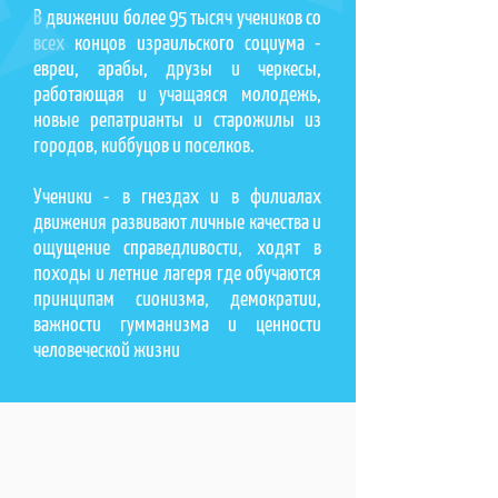
В движении более 95 тысяч учеников со
всех концов израильского социума -
евреи, арабы, друзы и черкесы,
работающая и учащаяся молодежь,
новые репатрианты и старожилы из
городов, киббуцов и поселков.
Ученики - в гнездах и в филиалах
движения развивают личные качества и
ощущение справедливости, ходят в
походы и летние лагеря где обучаются
принципам сионизма, демократии,
важности гумманизма и ценности
человеческой жизни