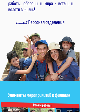
работы, обороны и мира - встань и
волоти в жизнь!
Персонал отделения تست
Элементы мероприяитий в филиале