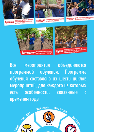
Все мероприятия объединяются
программой обучения. Программа
обучения составлена из шести циклов
мероприятий, для каждого из которых
есть особенности, связанные с
временем года