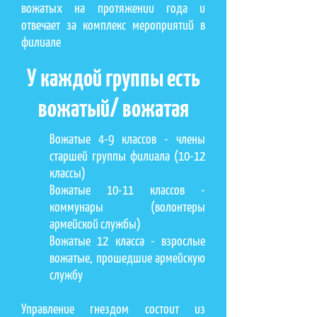
вожатых на протяжении года и
отвечает за комплекс мероприятий в
филиале
У каждой группы есть
вожатый/ вожатая
Вожатые 4-9 классов - члены
старшей группы филиала (10-12
классы)
Вожатые 10-11 классов -
коммунары (волонтеры
армейской службы)
Вожатые 12 класса - взрослые
вожатые, прошедшие армейскую
службу
Управление гнездом состоит из