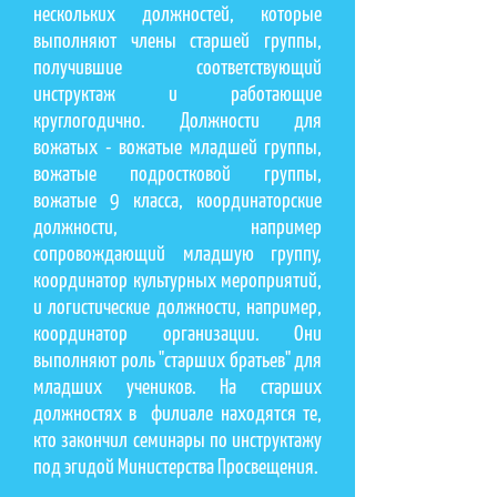
нескольких должностей, которые
выполняют члены старшей группы,
получившие соответствующий
инструктаж и работающие
круглогодично. Должности для
вожатых - вожатые младшей группы,
вожатые подростковой группы,
вожатые 9 класса, координаторские
должности, например
сопровождающий младшую группу,
координатор культурных мероприятий,
и логистические должности, например,
координатор организации. Они
выполняют роль "старших братьев" для
младших учеников. На старших
должностях в филиале находятся те,
кто закончил семинары по инструктажу
под эгидой Министерства Просвещения.