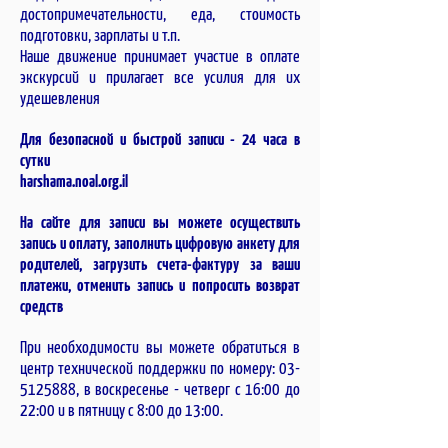
достопримечательности, еда, стоимость
подготовки, зарплаты и т.п.
Наше движение принимает участие в оплате
экскурсий и прилагает все усилия для их
удешевления
Для безопасной и быстрой записи - 24 часа в
сутки
harshama.noal.org.il
На сайте для записи вы можете осуществить
запись и оплату, заполнить цифровую анкету для
родителей, загрузить счета-фактуру за ваши
платежи, отменить запись и попросить возврат
средств
При необходимости вы можете обратиться в
центр технической поддержки по номеру:
03-
5125888
, в воскресенье - четверг с 16:00 до
22:00 и в пятницу с 8:00 до 13:00.