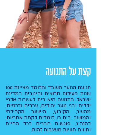
קצת על התנועה
תנועת הנוער העובד והלומד מציינת 100
שנות פעילות חלוצית וחינוכית במדינת
ישראל. התנועה היא בית לעשרות אלפי
ילדים ובני נוער יהודים, ערבים ודרוזים,
מהעיר, הקיבוץ, היישוב הקהילתי
והמושב. בית בו לומדים לקחת אחריות,
להנהיג, פוגשים חברים לכל החיים
וחווים חוויות מעצבות זהות.