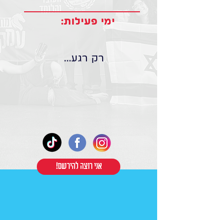
ימי פעילות:
רק רגע...
!אני רוצה להירשם