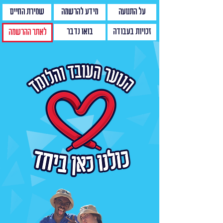
על התנועה
מידע להרשמה
שמירת החיים
זכויות בעבודה
בואו נדבר
לאתר ההרשמה