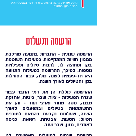
הרשמה ותשלום
הרשמה שנתית - החברות בתנועה מורכבת
ממגוון חוויות המתקיימות בפעילות השוטפת
בקן ומחוצה לו, לרבות טיולים ופעילויות
נוספות. לפיכך, ההרשמה לפעילות התנועה
היא חד-פעמית לשנה כולה, עבור הפעילות
בקן והטיולים לאורך השנה.
ההרשמה כוללת הן את דמי החבר עבור
שגרת הפעילות - ציוד, שכר, ביטוח, אחזקת
מבנה, מטה מחוזי וארצי ועוד - והן את
ההשתתפות בטיולים ובמפעלים לאורך
השנה, שעלותם נקבעת בהתאם לתוכנית
הטיול: הסעות, אבטחה, רפואה, כניסה
לאתרים, מזון, שכר ועוד.
הרשמה שנתית לפעילות מאפשרת לנו