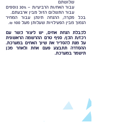
שלושתם
עבור האח/ות הרביעי/ת – 30% נוספים
עבור התשלום הזול מבין ארבעתם.
בכל מקרה, ההנחה תינתן עבור המחיר
הנמוך מבין הפעילויות שעלותן מעל 100 ₪.
לקבלת הנחת אחים, יש ליצור קשר עם
רכז/ת הקן/ סניף טרם ההרשמה הראשונית
על מנת להסדיר את שיוך האחים במערכת.
ההסדרה תתבצע פעם אחת ולאחר מכן
תישמר במערכת.