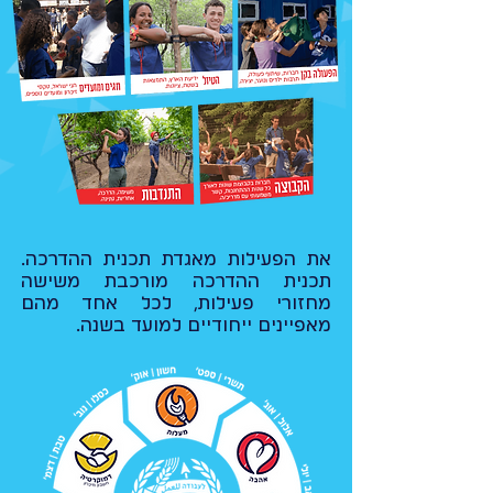
את הפעילות מאגדת תכנית ההדרכה.
תכנית ההדרכה מורכבת משישה
מחזורי פעילות, לכל אחד מהם
מאפיינים ייחודיים למועד בשנה.