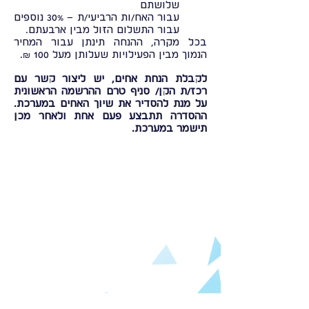
שלושתם
עבור האח/ות הרביעי/ת – 30% נוספים
עבור התשלום הזול מבין ארבעתם.
בכל מקרה, ההנחה תינתן עבור המחיר
הנמוך מבין הפעילויות שעלותן מעל 100 ₪.
לקבלת הנחת אחים, יש ליצור קשר עם
רכז/ת הקן/ סניף טרם ההרשמה הראשונית
על מנת להסדיר את שיוך האחים במערכת.
ההסדרה תתבצע פעם אחת ולאחר מכן
תישמר במערכת.