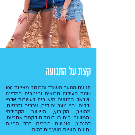
קצת על התנועה
תנועת הנוער העובד והלומד מציינת 100
שנות פעילות חלוצית וחינוכית במדינת
ישראל. התנועה היא בית לעשרות אלפי
ילדים ובני נוער יהודים, ערבים ודרוזים,
מהעיר, הקיבוץ, היישוב הקהילתי
והמושב. בית בו לומדים לקחת אחריות,
להנהיג, פוגשים חברים לכל החיים
וחווים חוויות מעצבות זהות.