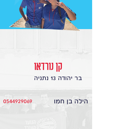
קן נורדאו
בר יהודה 13 נתניה
הילה בן חמו
0544929069