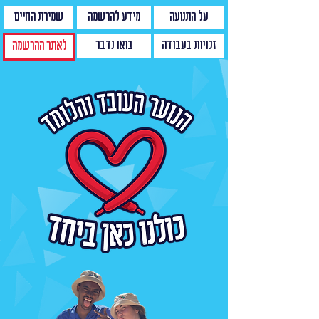
על התנועה
מידע להרשמה
שמירת החיים
זכויות בעבודה
בואו נדבר
לאתר ההרשמה