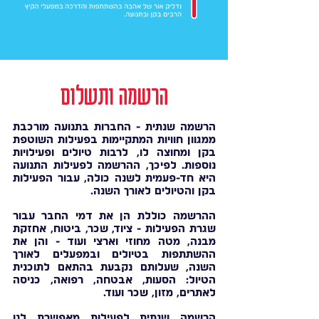
הרשמה ותשלום
הרשמה שנתית - החברות בתנועה מורכבת
ממגוון חוויות המתקיימות בפעילות השוטפת
בקן ומחוצה לו, לרבות טיולים ופעילויות
נוספות. לפיכך, ההרשמה לפעילות התנועה
היא חד-פעמית לשנה כולה, עבור הפעילות
בקן והטיולים לאורך השנה.
ההרשמה כוללת הן את דמי החבר עבור
שגרת הפעילות - ציוד, שכר, ביטוח, אחזקת
מבנה, מטה מחוזי וארצי ועוד - והן את
ההשתתפות בטיולים ובמפעלים לאורך
השנה, שעלותם נקבעת בהתאם לתוכנית
הטיול: הסעות, אבטחה, רפואה, כניסה
לאתרים, מזון, שכר ועוד.
הרשמה שנתית לפעילות מאפשרת לנו