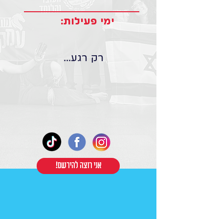
ימי פעילות:
רק רגע...
!אני רוצה להירשם