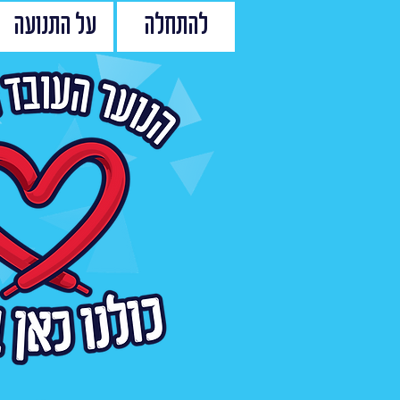
להתחלה
על התנועה