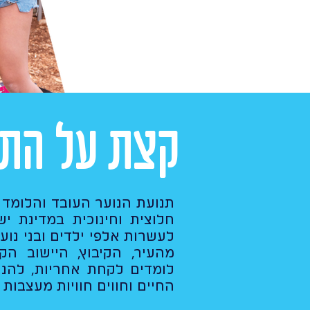
קצת על התנ
חלוצית וחינוכית במדינת י
לעשרות אלפי ילדים ובני נוער
מהעיר, הקיבוץ, היישוב הק
לומדים לקחת אחריות, להנה
החיים וחווים חוויות מעצבות 