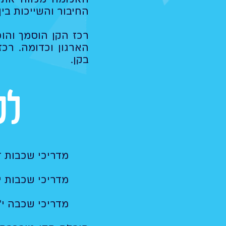
החיבור והשייכות בין
רכז הקן הוסמך והוכ
הארגון וכדומה. רכ
בקן.
לכ
מדריכי שכבות ד
מדריכי שכבות י'
מדריכי שכבה י"