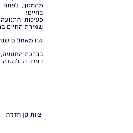
מהמסך, לפתח כי
בחיים!
פעילות התנועה
שמירת החיים בת
אנו מאחלים שנה
בברכת התנועה,
לעבודה, להגנה 
צוות קן חדרה - נ