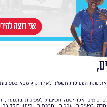
!אני רוצה להי
ם,
את שנת הפעילות תשפ"ז, לאחר קיץ מלא בפעילות ת
ם בימים אלו ישנה חשיבות לפעילות בתנועה, 
לק בפעילות ערכית וחברתית, תיתן לילדיכם 