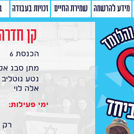
מידע להרשמה
שמירת החיים
זכויות בעבודה
ב
קן חדרה 
הכנסת 6
מתן סבג אל
נטע גוטליב
אלה לוי
ימי פעילות:
רק ר