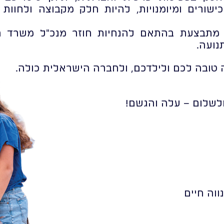
שורים ומיומנויות, להיות חלק מקבוצה ולחוות 
 מתבצעת בהתאם להנחיות חוזר מנכ"ל משרד הח
נועה.
 טובה לכם ולילדכם, ולחברה הישראלית כולה.
ולשלום – עלה והגשם!
ווה חיים