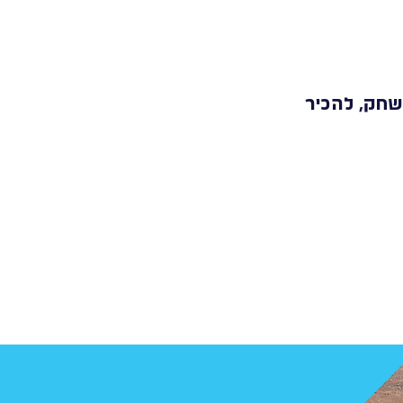
לשחק, להכיר