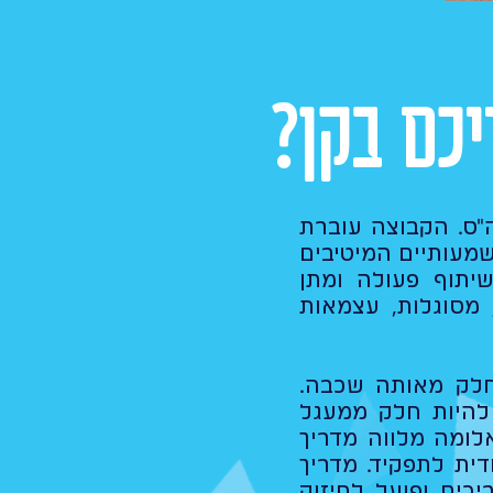
כם בקן?
"ס. הקבוצה עוברת
שמעותיים המיטיבים
יתוף פעולה ומתן
 מסוגלות, עצמאות
חלק מאותה שכבה.
להיות חלק ממעגל
לומה מלווה מדריך
ית לתפקיד. מדריך
כים ופועל לחיזוק