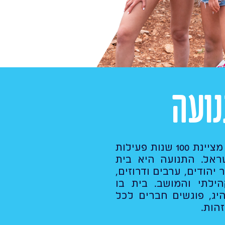
ועה
תנועת הנוער העובד והלומד מציינת 100 שנות פעילות
שראל. התנועה היא בית
 יהודים, ערבים ודרוזים,
הילתי והמושב. בית בו
יג, פוגשים חברים לכל
זהות.