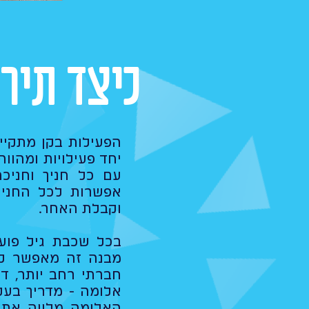
כיצד תיר
הפעילות בקן מתקיי
יחד פעילויות ומהוו
עם כל חניך וחניכ
אפשרות לכל החניכי
וקבלת האחר.
בכל שכבת גיל פוע
מבנה זה מאפשר לכ
חברתי רחב יותר, ד
אלומה - מדריך בעל
האלומה מלווה את ה