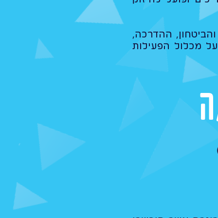
והביטחון, ההדרכה,
על מכלול הפעילות
ה