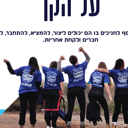
על הקן
ף לחניכים בו הם יכולים ליצור, להמציא, להתחבר, 
חברים ולקחת אחריות.