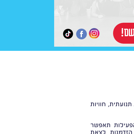
רשם
נועתית, חוויות
הפעילות תאפשר
הזדמנות לצאת