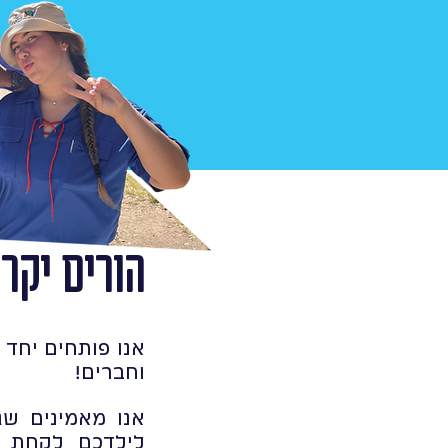
הורים יקרי
אנו פותחים יחד 
וחברים!
אנו מאמינים שג
לילדכם לקחת ח