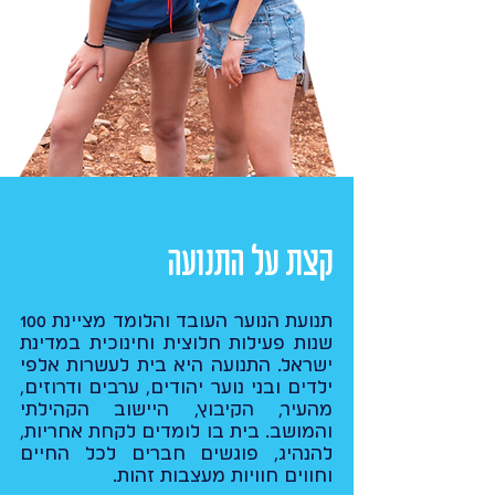
קצת על התנועה
תנועת הנוער העובד והלומד מציינת 100
שנות פעילות חלוצית וחינוכית במדינת
ישראל. התנועה היא בית לעשרות אלפי
ילדים ובני נוער יהודים, ערבים ודרוזים,
מהעיר, הקיבוץ, היישוב הקהילתי
והמושב. בית בו לומדים לקחת אחריות,
להנהיג, פוגשים חברים לכל החיים
וחווים חוויות מעצבות זהות.