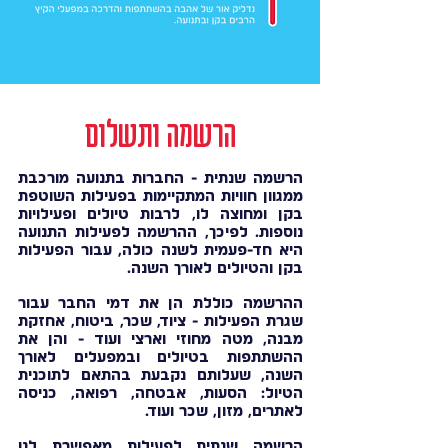
הרשמה ותשלום
הרשמה שנתית - החברות בתנועה מורכבת
ממגוון חוויות המתקיימות בפעילות השוטפת
בקן ומחוצה לו, לרבות טיולים ופעילויות
נוספות. לפיכך, ההרשמה לפעילות התנועה
היא חד-פעמית לשנה כולה, עבור הפעילות
בקן והטיולים לאורך השנה.
ההרשמה כוללת הן את דמי החבר עבור
שגרת הפעילות - ציוד, שכר, ביטוח, אחזקת
מבנה, מטה מחוזי וארצי ועוד - והן את
ההשתתפות בטיולים ובמפעלים לאורך
השנה, שעלותם נקבעת בהתאם לתוכנית
הטיול: הסעות, אבטחה, רפואה, כניסה
לאתרים, מזון, שכר ועוד.
הרשמה שנתית לפעילות מאפשרת לנו