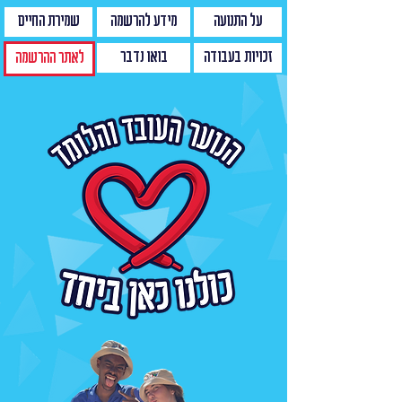
על התנועה
מידע להרשמה
שמירת החיים
זכויות בעבודה
בואו נדבר
לאתר ההרשמה