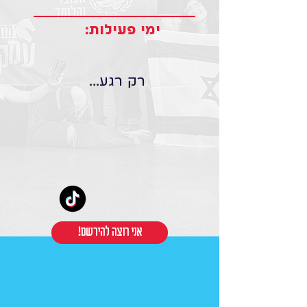
ימי פעילות:
רק רגע...
!אני רוצה להירשם