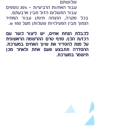
שלושתם
עבור האח/ות הרביעי/ת – 30% נוספים
עבור התשלום הזול מבין ארבעתם.
בכל מקרה, ההנחה תינתן עבור המחיר
הנמוך מבין הפעילויות שעלותן מעל 100 ₪.
לקבלת הנחת אחים, יש ליצור קשר עם
רכז/ת הקן/ סניף טרם ההרשמה הראשונית
על מנת להסדיר את שיוך האחים במערכת.
ההסדרה תתבצע פעם אחת ולאחר מכן
תישמר במערכת.