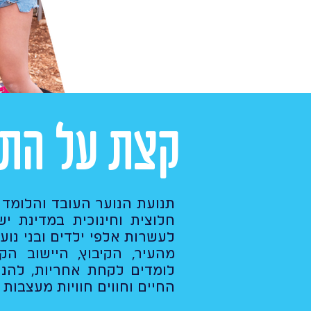
קצת על התנ
חלוצית וחינוכית במדינת י
לעשרות אלפי ילדים ובני נוער
מהעיר, הקיבוץ, היישוב הק
לומדים לקחת אחריות, להנה
החיים וחווים חוויות מעצבות 