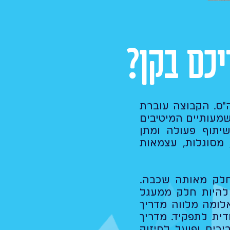
כם בקן?
"ס. הקבוצה עוברת
שמעותיים המיטיבים
יתוף פעולה ומתן
 מסוגלות, עצמאות
חלק מאותה שכבה.
להיות חלק ממעגל
לומה מלווה מדריך
ית לתפקיד. מדריך
כים ופועל לחיזוק