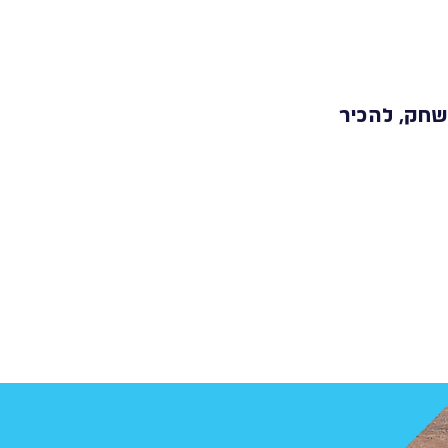
לשחק, להכיר