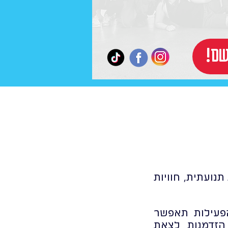
רשם
נועתית, חוויות
הפעילות תאפשר
הזדמנות לצאת