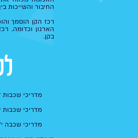
החיבור והשייכות בין
רכז הקן הוסמך והוכ
הארגון וכדומה. רכ
בקן.
לכ
מדריכי שכבות ד
מדריכי שכבות י'
מדריכי שכבה י"