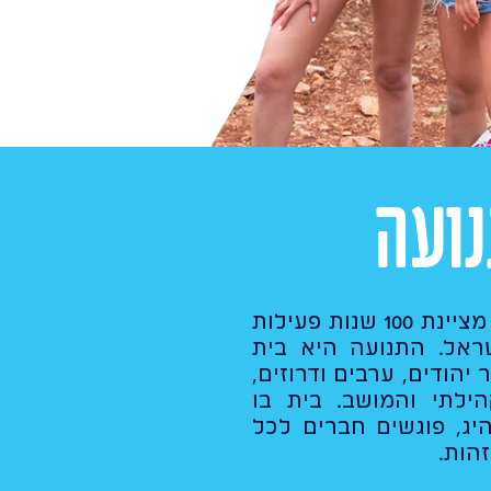
ועה
תנועת הנוער העובד והלומד מציינת 100 שנות פעילות
שראל. התנועה היא בית
 יהודים, ערבים ודרוזים,
הילתי והמושב. בית בו
יג, פוגשים חברים לכל
זהות.