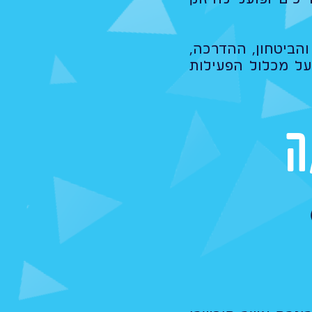
והביטחון, ההדרכה,
על מכלול הפעילות
ה