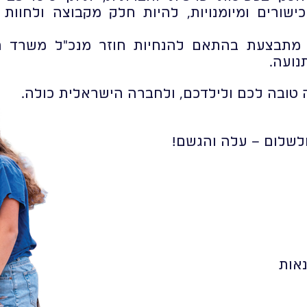
שורים ומיומנויות, להיות חלק מקבוצה ולחוות 
 מתבצעת בהתאם להנחיות חוזר מנכ"ל משרד הח
נועה.
 טובה לכם ולילדכם, ולחברה הישראלית כולה.
ולשלום – עלה והגשם!
נאות