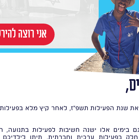
!אני רוצה להי
ם,
את שנת הפעילות תשפ"ז, לאחר קיץ מלא בפעילות ת
ם בימים אלו ישנה חשיבות לפעילות בתנועה, 
לק בפעילות ערכית וחברתית, תיתן לילדיכם 