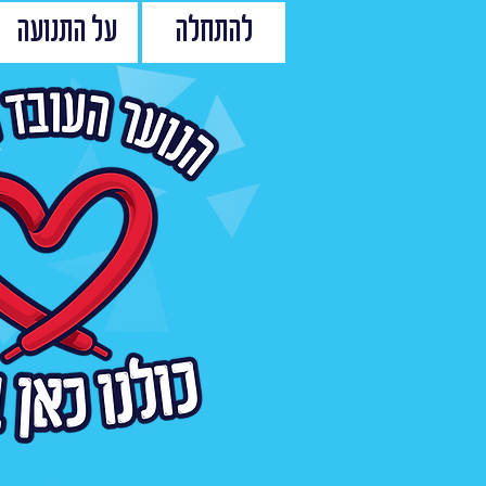
להתחלה
על התנועה