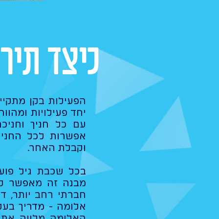
כיצד תיר
הפעילות בקן מתקיי
יחד פעילויות ומהוו
עם כל חניך וחניכ
אפשרות לכל החניכי
וקבלת האחר.
בכל שכבת גיל פוע
מבנה זה מאפשר לכ
חברתי רחב יותר, ד
אלומה - מדריך בעל
האלומה מלווה את ה