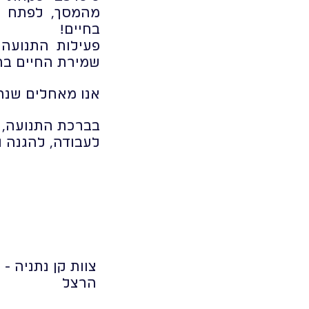
מהמסך, לפתח כי
בחיים!
פעילות התנועה
שמירת החיים בת
אנו מאחלים שנה
בברכת התנועה,
לעבודה, להגנה 
צוות קן נתניה - 
הרצל