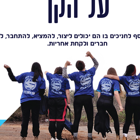
על הקן
ף לחניכים בו הם יכולים ליצור, להמציא, להתחבר, 
חברים ולקחת אחריות.