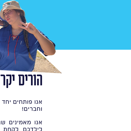
הורים יקרי
אנו פותחים יחד 
וחברים!
אנו מאמינים שג
לילדכם לקחת ח