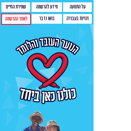
על התנועה
מידע להרשמה
שמירת החיים
זכויות בעבודה
בואו נדבר
לאתר ההרשמה