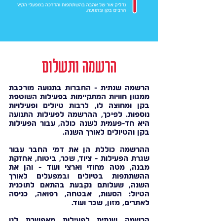
הרשמה ותשלום
הרשמה שנתית - החברות בתנועה מורכבת
ממגוון חוויות המתקיימות בפעילות השוטפת
בקן ומחוצה לו, לרבות טיולים ופעילויות
נוספות. לפיכך, ההרשמה לפעילות התנועה
היא חד-פעמית לשנה כולה, עבור הפעילות
בקן והטיולים לאורך השנה.
ההרשמה כוללת הן את דמי החבר עבור
שגרת הפעילות - ציוד, שכר, ביטוח, אחזקת
מבנה, מטה מחוזי וארצי ועוד - והן את
ההשתתפות בטיולים ובמפעלים לאורך
השנה, שעלותם נקבעת בהתאם לתוכנית
הטיול: הסעות, אבטחה, רפואה, כניסה
לאתרים, מזון, שכר ועוד.
הרשמה שנתית לפעילות מאפשרת לנו