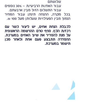
שלושתם
עבור האח/ות הרביעי/ת – 30% נוספים
עבור התשלום הזול מבין ארבעתם.
בכל מקרה, ההנחה תינתן עבור המחיר
הנמוך מבין הפעילויות שעלותן מעל 100 ₪.
לקבלת הנחת אחים, יש ליצור קשר עם
רכז/ת הקן/ סניף טרם ההרשמה הראשונית
על מנת להסדיר את שיוך האחים במערכת.
ההסדרה תתבצע פעם אחת ולאחר מכן
תישמר במערכת.