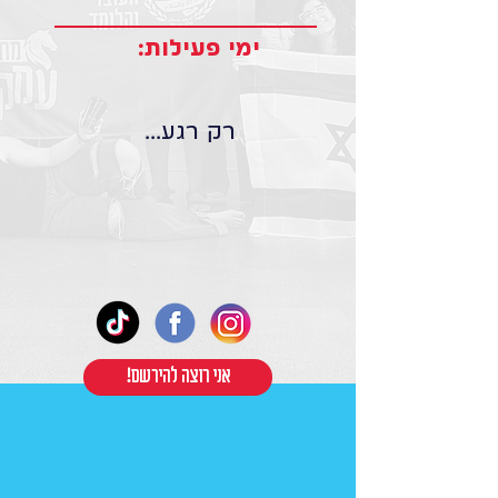
ימי פעילות:
רק רגע...
!אני רוצה להירשם