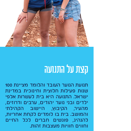
קצת על התנועה
תנועת הנוער העובד והלומד מציינת 100
שנות פעילות חלוצית וחינוכית במדינת
ישראל. התנועה היא בית לעשרות אלפי
ילדים ובני נוער יהודים, ערבים ודרוזים,
מהעיר, הקיבוץ, היישוב הקהילתי
והמושב. בית בו לומדים לקחת אחריות,
להנהיג, פוגשים חברים לכל החיים
וחווים חוויות מעצבות זהות.