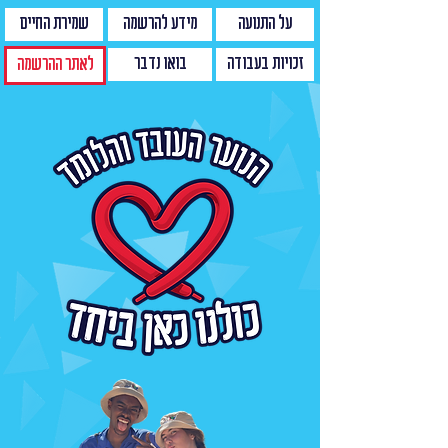
על התנועה
מידע להרשמה
שמירת החיים
זכויות בעבודה
בואו נדבר
לאתר ההרשמה