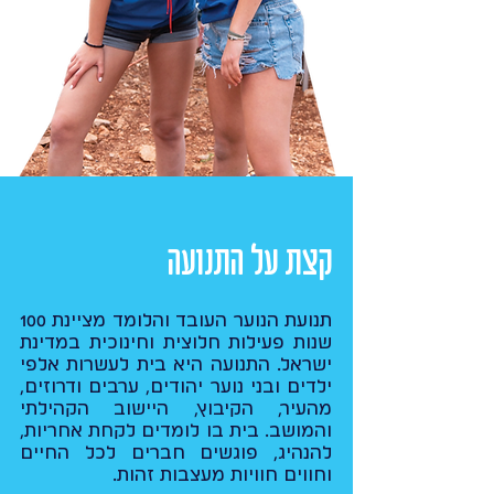
קצת על התנועה
תנועת הנוער העובד והלומד מציינת 100
שנות פעילות חלוצית וחינוכית במדינת
ישראל. התנועה היא בית לעשרות אלפי
ילדים ובני נוער יהודים, ערבים ודרוזים,
מהעיר, הקיבוץ, היישוב הקהילתי
והמושב. בית בו לומדים לקחת אחריות,
להנהיג, פוגשים חברים לכל החיים
וחווים חוויות מעצבות זהות.