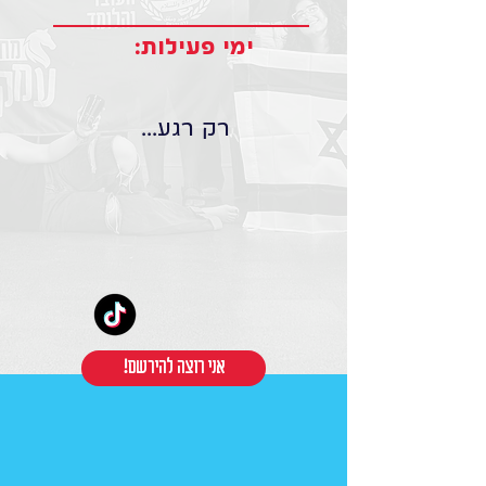
ימי פעילות:
רק רגע...
!אני רוצה להירשם