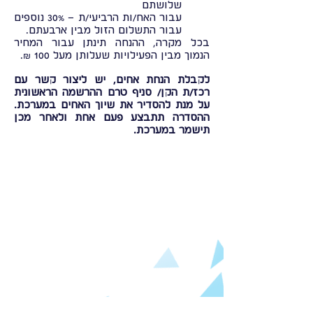
שלושתם
עבור האח/ות הרביעי/ת – 30% נוספים
עבור התשלום הזול מבין ארבעתם.
בכל מקרה, ההנחה תינתן עבור המחיר
הנמוך מבין הפעילויות שעלותן מעל 100 ₪.
לקבלת הנחת אחים, יש ליצור קשר עם
רכז/ת הקן/ סניף טרם ההרשמה הראשונית
על מנת להסדיר את שיוך האחים במערכת.
ההסדרה תתבצע פעם אחת ולאחר מכן
תישמר במערכת.