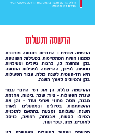
הרשמה ותשלום
הרשמה שנתית - החברות בתנועה מורכבת
ממגוון חוויות המתקיימות בפעילות השוטפת
בקן ומחוצה לו, לרבות טיולים ופעילויות
נוספות. לפיכך, ההרשמה לפעילות התנועה
היא חד-פעמית לשנה כולה, עבור הפעילות
בקן והטיולים לאורך השנה.
ההרשמה כוללת הן את דמי החבר עבור
שגרת הפעילות - ציוד, שכר, ביטוח, אחזקת
מבנה, מטה מחוזי וארצי ועוד - והן את
ההשתתפות בטיולים ובמפעלים לאורך
השנה, שעלותם נקבעת בהתאם לתוכנית
הטיול: הסעות, אבטחה, רפואה, כניסה
לאתרים, מזון, שכר ועוד.
הרשמה שנתית לפעילות מאפשרת לנו