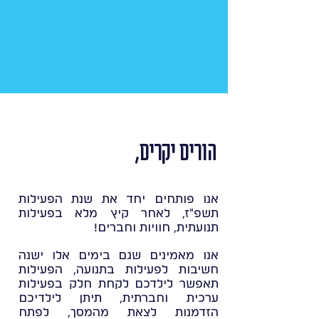
הורים יקרים,
אנו פותחים יחד את שנת הפעילות
תשפ"ז, לאחר קיץ מלא בפעילות
תנועתית, חוויות וחברים!
אנו מאמינים שגם בימים אלו ישנה
חשיבות לפעילות בתנועה, הפעילות
תאפשר לילדכם לקחת חלק בפעילות
ערכית וחברתית, תיתן לילדיכם
הזדמנות לצאת מהמסך, לפתח