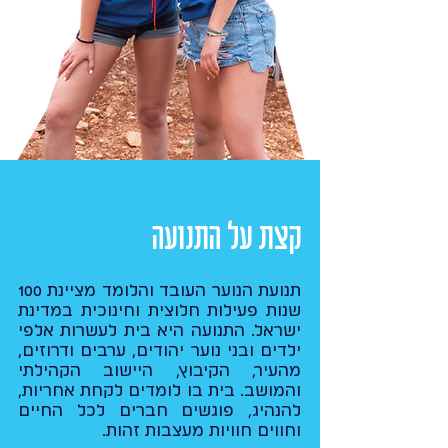
קצת על התנועה
תנועת הנוער העובד והלומד מציינת 100
שנות פעילות חלוצית וחינוכית במדינת
ישראל. התנועה היא בית לעשרות אלפי
ילדים ובני נוער יהודים, ערבים ודרוזים,
מהעיר, הקיבוץ, היישוב הקהילתי
והמושב. בית בו לומדים לקחת אחריות,
להנהיג, פוגשים חברים לכל החיים
וחווים חוויות מעצבות זהות.