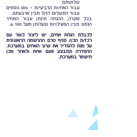
שלושתם
עבור האח/ות הרביעי/ת – 30% נוספים
עבור התשלום הזול מבין ארבעתם.
בכל מקרה, ההנחה תינתן עבור המחיר
הנמוך מבין הפעילויות שעלותן מעל 100 ₪.
לקבלת הנחת אחים, יש ליצור קשר עם
רכז/ת הקן/ סניף טרם ההרשמה הראשונית
על מנת להסדיר את שיוך האחים במערכת.
ההסדרה תתבצע פעם אחת ולאחר מכן
תישמר במערכת.