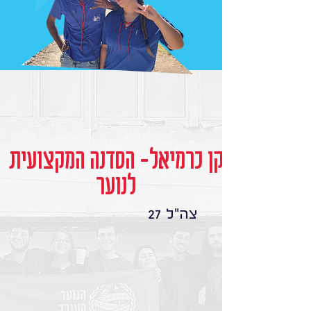
קן כרמיאל- הסדנה המקצועית
לנוער
צה"ל 27