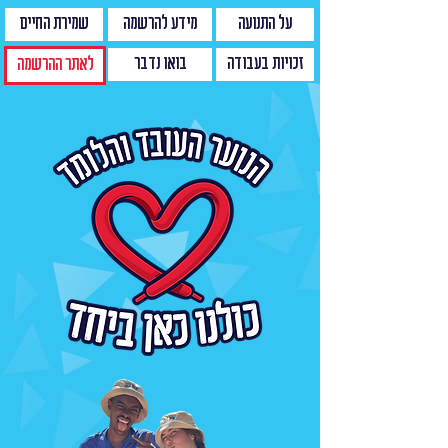
על התנועה
מידע להרשמה
שמירת החיים
זכויות בעבודה
בואו נדבר
לאתר ההרשמה