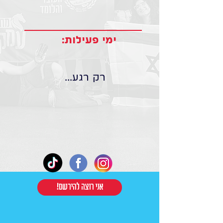
ימי פעילות:
רק רגע...
!אני רוצה להירשם