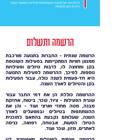
הרשמה ותשלום
הרשמה שנתית - החברות בתנועה מורכבת
ממגוון חוויות המתקיימות בפעילות השוטפת
בקן ומחוצה לו, לרבות טיולים ופעילויות
נוספות. לפיכך, ההרשמה לפעילות התנועה
היא חד-פעמית לשנה כולה, עבור הפעילות
בקן והטיולים לאורך השנה.
ההרשמה כוללת הן את דמי החבר עבור
שגרת הפעילות - ציוד, שכר, ביטוח, אחזקת
מבנה, מטה מחוזי וארצי ועוד - והן את
ההשתתפות בטיולים ובמפעלים לאורך
השנה, שעלותם נקבעת בהתאם לתוכנית
הטיול: הסעות, אבטחה, רפואה, כניסה
לאתרים, מזון, שכר ועוד.
הרשמה שנתית לפעילות מאפשרת לנו