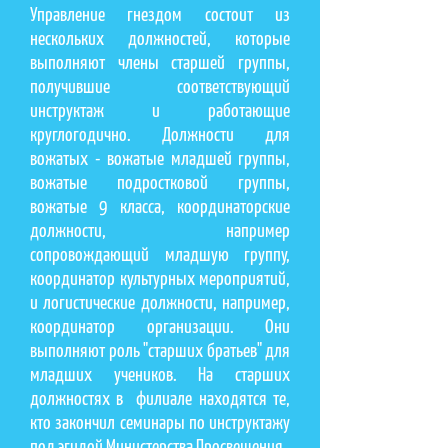
Управление гнездом состоит из
нескольких должностей, которые
выполняют члены старшей группы,
получившие соответствующий
инструктаж и работающие
круглогодично. Должности для
вожатых - вожатые младшей группы,
вожатые подростковой группы,
вожатые 9 класса, координаторские
должности, например
сопровождающий младшую группу,
координатор культурных мероприятий,
и логистические должности, например,
координатор организации. Они
выполняют роль "старших братьев" для
младших учеников. На старших
должностях в филиале находятся те,
кто закончил семинары по инструктажу
под эгидой Министерства Просвещения.