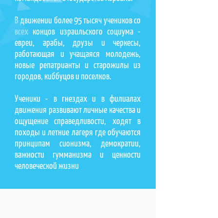
В движении более 95 тысяч учеников со
всех концов израильского социума -
евреи, арабы, друзы и черкесы,
работающая и учащаяся молодежь,
новые репатрианты и старожилы из
городов, киббуцов и поселков.
Ученики - в гнездах и в филиалах
движения развивают личные качества и
ощущение справедливости, ходят в
походы и летние лагеря где обучаются
принципам сионизма, демократии,
важности гумманизма и ценности
человеческой жизни