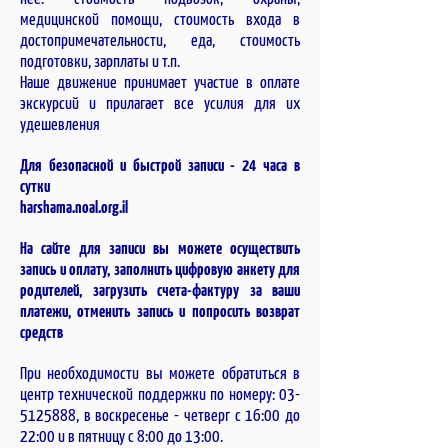
медицинской помощи, стоимость входа в
достопримечательности, еда, стоимость
подготовки, зарплаты и т.п.
Наше движение принимает участие в оплате
экскурсий и прилагает все усилия для их
удешевления
Для безопасной и быстрой записи - 24 часа в
сутки
harshama.noal.org.il
На сайте для записи вы можете осуществить
запись и оплату, заполнить цифровую анкету для
родителей, загрузить счета-фактуру за ваши
платежи, отменить запись и попросить возврат
средств
При необходимости вы можете обратиться в
центр технической поддержки по номеру:
03-
5125888
, в воскресенье - четверг с 16:00 до
22:00 и в пятницу с 8:00 до 13:00.