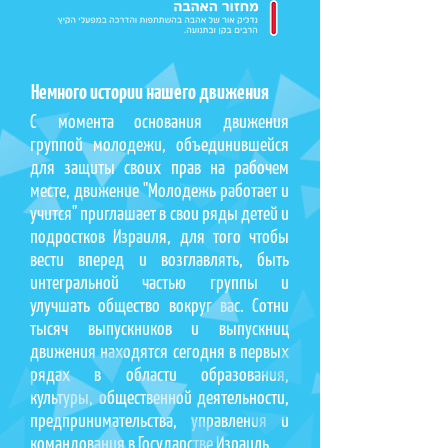
Немного истории нашего движения
С момента основания движения
группой молодежи, объединившейся
для защиты своих прав на рабочем
месте, движение "Молодежь работает и
учится" приглашает в свои ряды детей и
подростков Израиля, для того чтобы
вести вперед и возглавлять, быть
интегральной частью группы и
улучшать общество вокруг вас. Сотни
тысяч выпускников и выпускниц
движения находятся сегодня в первых
рядах в области образования,
культуры, общественной деятельности,
предпринимательства, управления и
командования в Государстве Израиль.