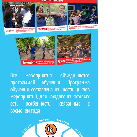
Все мероприятия объединяются
программой обучения. Программа
обучения составлена из шести циклов
мероприятий, для каждого из которых
есть особенности, связанные с
временем года