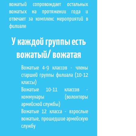
вожатый сопровождает остальных
вожатых на протяжении года и
отвечает за комплекс мероприятий в
филиале
У каждой группы есть
вожатый/ вожатая
Вожатые 4-9 классов - члены
старшей группы филиала (10-12
классы)
Вожатые 10-11 классов -
коммунары (волонтеры
армейской службы)
Вожатые 12 класса - взрослые
вожатые, прошедшие армейскую
службу