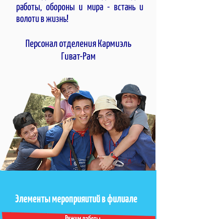
работы, обороны и мира - встань и
волоти в жизнь!
Персонал отделения Кармиэль
Гиват-Рам
Элементы мероприяитий в филиале