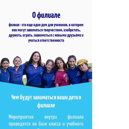
О филиале
филиал - это еще один дом для учеников, в котором
они могут заниматься творчеством, изобретать,
дружить, играть, знакомиться с новыми друзьями и
учиться ответственности
Чем будут заниматься ваши дети в
филиале
Мероприятия внутри филиала
проводятся на базе класса и учебного