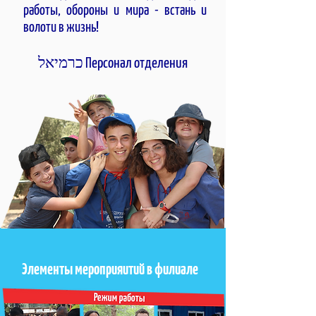
работы, обороны и мира - встань и
волоти в жизнь!
Персонал отделения כרמיאל
Элементы мероприяитий в филиале