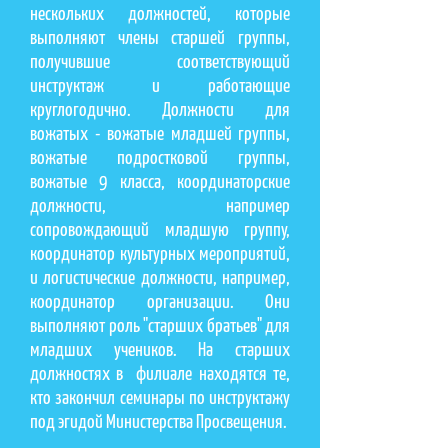
нескольких должностей, которые
выполняют члены старшей группы,
получившие соответствующий
инструктаж и работающие
круглогодично. Должности для
вожатых - вожатые младшей группы,
вожатые подростковой группы,
вожатые 9 класса, координаторские
должности, например
сопровождающий младшую группу,
координатор культурных мероприятий,
и логистические должности, например,
координатор организации. Они
выполняют роль "старших братьев" для
младших учеников. На старших
должностях в филиале находятся те,
кто закончил семинары по инструктажу
под эгидой Министерства Просвещения.