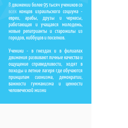
В движении более 95 тысяч учеников со
всех концов израильского социума -
евреи, арабы, друзы и черкесы,
работающая и учащаяся молодежь,
новые репатрианты и старожилы из
городов, киббуцов и поселков.
Ученики - в гнездах и в филиалах
движения развивают личные качества и
ощущение справедливости, ходят в
походы и летние лагеря где обучаются
принципам сионизма, демократии,
важности гумманизма и ценности
человеческой жизни