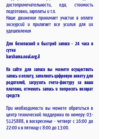
достопримечательности, еда, стоимость
подготовки, зарплаты и т.п.
Наше движение принимает участие в оплате
экскурсий и прилагает все усилия для их
удешевления
Для безопасной и быстрой записи - 24 часа в
сутки
harshama.noal.org.il
На сайте для записи вы можете осуществить
запись и оплату, заполнить цифровую анкету для
родителей, загрузить счета-фактуру за ваши
платежи, отменить запись и попросить возврат
средств
При необходимости вы можете обратиться в
центр технической поддержки по номеру:
03-
5125888
, в воскресенье - четверг с 16:00 до
22:00 и в пятницу с 8:00 до 13:00.