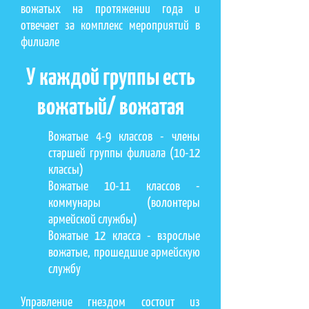
вожатых на протяжении года и
отвечает за комплекс мероприятий в
филиале
У каждой группы есть
вожатый/ вожатая
Вожатые 4-9 классов - члены
старшей группы филиала (10-12
классы)
Вожатые 10-11 классов -
коммунары (волонтеры
армейской службы)
Вожатые 12 класса - взрослые
вожатые, прошедшие армейскую
службу
Управление гнездом состоит из