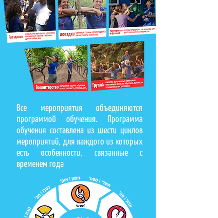
Все мероприятия объединяются
программой обучения. Программа
обучения составлена из шести циклов
мероприятий, для каждого из которых
есть особенности, связанные с
временем года