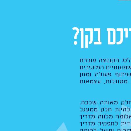
כם בקן?
"ס. הקבוצה עוברת
שמעותיים המיטיבים
יתוף פעולה ומתן
 מסוגלות, עצמאות
חלק מאותה שכבה.
להיות חלק ממעגל
לומה מלווה מדריך
ית לתפקיד. מדריך
כים ופועל לחיזוק