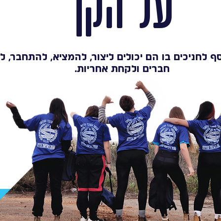
על הקן
ף לחניכים בו הם יכולים ליצור, להמציא, להתחבר, 
חברים ולקחת אחריות.