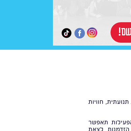
רשם
נועתית, חוויות
הפעילות תאפשר
הזדמנות לצאת