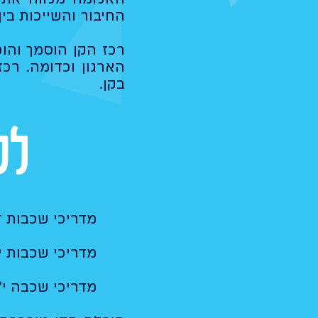
החיבור והשייכות בין
רכז הקן הוסמך והוכ
הארגון וכדומה. רכ
בקן.
לכ
מדריכי שכבות ד
מדריכי שכבות י'
מדריכי שכבה י"