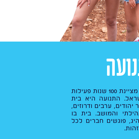
ועה
תנועת הנוער העובד והלומד מציינת 100 שנות פעילות
שראל. התנועה היא בית
 יהודים, ערבים ודרוזים,
הילתי והמושב. בית בו
יג, פוגשים חברים לכל
זהות.