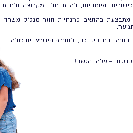
שורים ומיומנויות, להיות חלק מקבוצה ולחוות 
 מתבצעת בהתאם להנחיות חוזר מנכ"ל משרד הח
נועה.
 טובה לכם ולילדכם, ולחברה הישראלית כולה.
ולשלום – עלה והגשם!