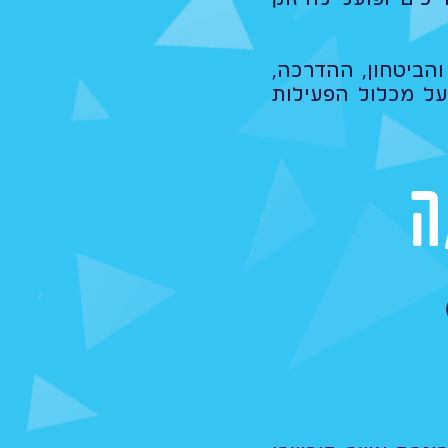
והביטחון, ההדרכה,
על מכלול הפעילות
ה