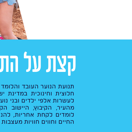
קצת על התנ
חלוצית וחינוכית במדינת י
לעשרות אלפי ילדים ובני נוער
מהעיר, הקיבוץ, היישוב הק
לומדים לקחת אחריות, להנה
החיים וחווים חוויות מעצבות 