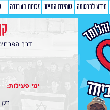
מידע להרשמה
שמירת החיים
זכויות בעבודה
ב
קן
דרך הפרחים 36-בית ספר הבילו
ימי פעילות:
רק ר