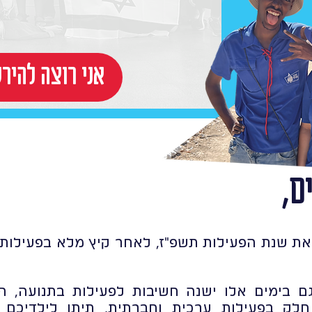
!אני רוצה להי
ם,
את שנת הפעילות תשפ"ז, לאחר קיץ מלא בפעילות ת
ם בימים אלו ישנה חשיבות לפעילות בתנועה, 
לק בפעילות ערכית וחברתית, תיתן לילדיכם 