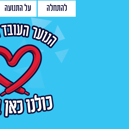
להתחלה
על התנועה