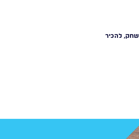
לשחק, להכיר