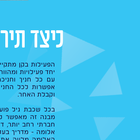
כיצד תיר
הפעילות בקן מתקיי
יחד פעילויות ומהוו
עם כל חניך וחניכ
אפשרות לכל החניכי
וקבלת האחר.
בכל שכבת גיל פוע
מבנה זה מאפשר לכ
חברתי רחב יותר, ד
אלומה - מדריך בעל
האלומה מלווה את ה