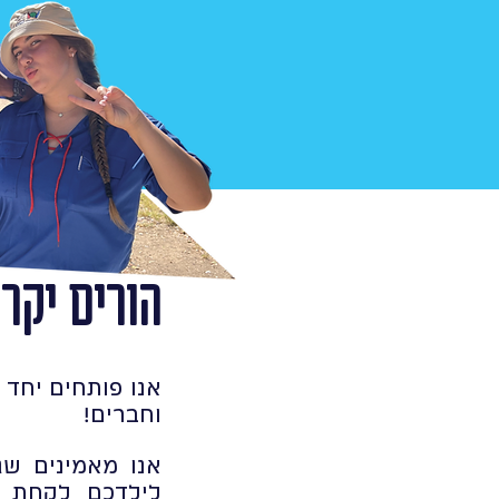
הורים יקרי
אנו פותחים יחד 
וחברים!
אנו מאמינים שג
לילדכם לקחת ח