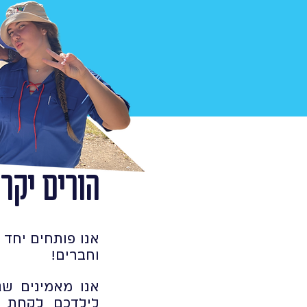
הורים יקרי
אנו פותחים יחד 
וחברים!
אנו מאמינים שג
לילדכם לקחת ח