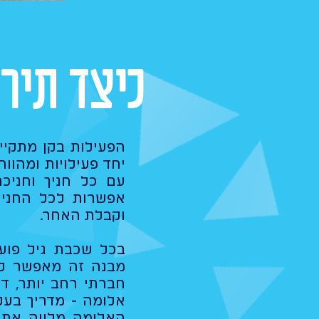
כיצד תיר
הפעילות בקן מתקיי
יחד פעילויות ומהוו
עם כל חניך וחניכ
אפשרות לכל החניכי
וקבלת האחר.
בכל שכבת גיל פוע
מבנה זה מאפשר לכ
חברתי רחב יותר, ד
אלומה - מדריך בעל
האלומה מלווה את ה