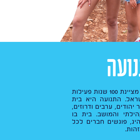
ועה
תנועת הנוער העובד והלומד מציינת 100 שנות פעילות
שראל. התנועה היא בית
 יהודים, ערבים ודרוזים,
הילתי והמושב. בית בו
יג, פוגשים חברים לכל
זהות.