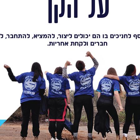
על הקן
ף לחניכים בו הם יכולים ליצור, להמציא, להתחבר, 
חברים ולקחת אחריות.