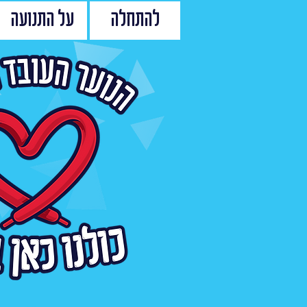
להתחלה
על התנועה