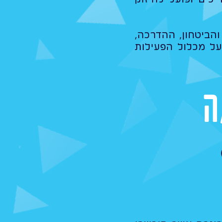
והביטחון, ההדרכה,
על מכלול הפעילות
ה