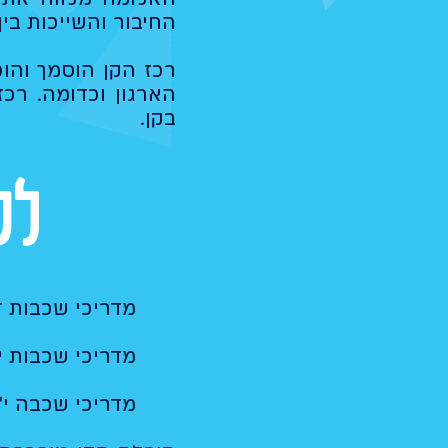
החיבור והשייכות בין
רכז הקן הוסמך והוכ
הארגון וכדומה. רכ
בקן.
לכ
מדריכי שכבות ד
מדריכי שכבות י'
מדריכי שכבה י"