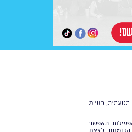
רשם
נועתית, חוויות
הפעילות תאפשר
הזדמנות לצאת