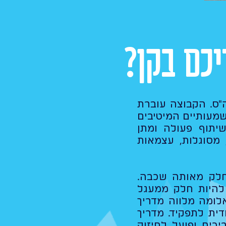
כם בקן?
"ס. הקבוצה עוברת
שמעותיים המיטיבים
יתוף פעולה ומתן
 מסוגלות, עצמאות
חלק מאותה שכבה.
להיות חלק ממעגל
לומה מלווה מדריך
ית לתפקיד. מדריך
כים ופועל לחיזוק