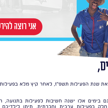
!אני רוצה להי
ם,
את שנת הפעילות תשפ"ז, לאחר קיץ מלא בפעילות ת
ם בימים אלו ישנה חשיבות לפעילות בתנועה, 
לק בפעילות ערכית וחברתית, תיתן לילדיכם 