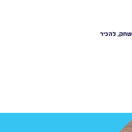
לשחק, להכיר