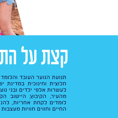
קצת על התנ
חלוצית וחינוכית במדינת י
לעשרות אלפי ילדים ובני נוער
מהעיר, הקיבוץ, היישוב הק
לומדים לקחת אחריות, להנה
החיים וחווים חוויות מעצבות 