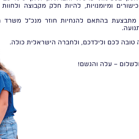
שורים ומיומנויות, להיות חלק מקבוצה ולחוות 
 מתבצעת בהתאם להנחיות חוזר מנכ"ל משרד הח
נועה.
 טובה לכם ולילדכם, ולחברה הישראלית כולה.
ולשלום – עלה והגשם!