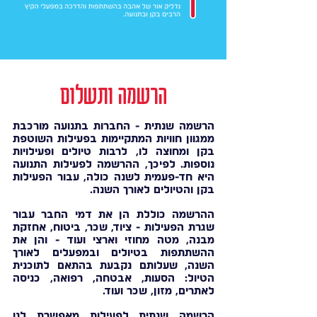
הרשמה ותשלום
הרשמה שנתית - החברות בתנועה מורכבת
ממגוון חוויות המתקיימות בפעילות השוטפת
בקן ומחוצה לו, לרבות טיולים ופעילויות
נוספות. לפיכך, ההרשמה לפעילות התנועה
היא חד-פעמית לשנה כולה, עבור הפעילות
בקן והטיולים לאורך השנה.
ההרשמה כוללת הן את דמי החבר עבור
שגרת הפעילות - ציוד, שכר, ביטוח, אחזקת
מבנה, מטה מחוזי וארצי ועוד - והן את
ההשתתפות בטיולים ובמפעלים לאורך
השנה, שעלותם נקבעת בהתאם לתוכנית
הטיול: הסעות, אבטחה, רפואה, כניסה
לאתרים, מזון, שכר ועוד.
הרשמה שנתית לפעילות מאפשרת לנו