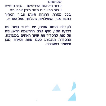
שלושתם
עבור האח/ות הרביעי/ת – 30% נוספים
עבור התשלום הזול מבין ארבעתם.
בכל מקרה, ההנחה תינתן עבור המחיר
הנמוך מבין הפעילויות שעלותן מעל 100 ₪.
לקבלת הנחת אחים, יש ליצור קשר עם
רכז/ת הקן/ סניף טרם ההרשמה הראשונית
על מנת להסדיר את שיוך האחים במערכת.
ההסדרה תתבצע פעם אחת ולאחר מכן
תישמר במערכת.