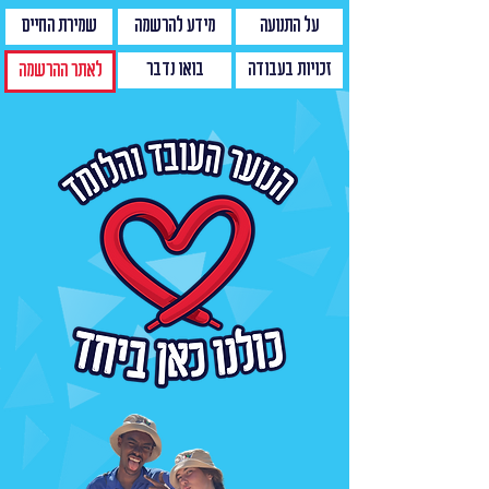
על התנועה
מידע להרשמה
שמירת החיים
זכויות בעבודה
בואו נדבר
לאתר ההרשמה