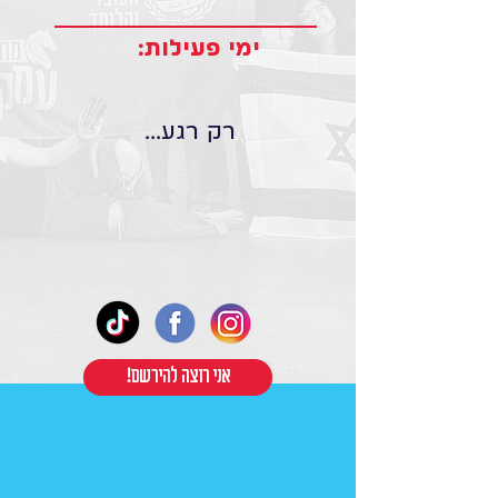
ימי פעילות:
רק רגע...
!אני רוצה להירשם