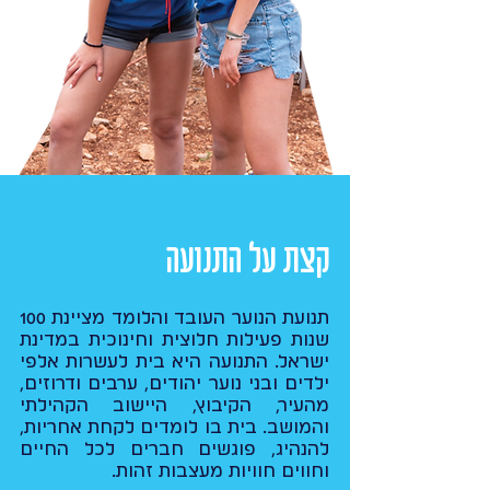
קצת על התנועה
תנועת הנוער העובד והלומד מציינת 100
שנות פעילות חלוצית וחינוכית במדינת
ישראל. התנועה היא בית לעשרות אלפי
ילדים ובני נוער יהודים, ערבים ודרוזים,
מהעיר, הקיבוץ, היישוב הקהילתי
והמושב. בית בו לומדים לקחת אחריות,
להנהיג, פוגשים חברים לכל החיים
וחווים חוויות מעצבות זהות.