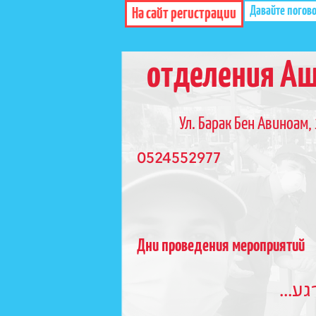
Давайте погов
На сайт регистрации
отделения А
Ул. Барак Бен Авиноам,
0524552977
Дни проведения мероприятий
 רגע