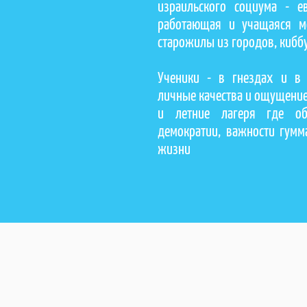
израильского социума - е
работающая и учащаяся м
старожилы из городов, киббу
Ученики - в гнездах и в
личные качества и ощущение
и летние лагеря где об
демократии, важности гумм
жизни