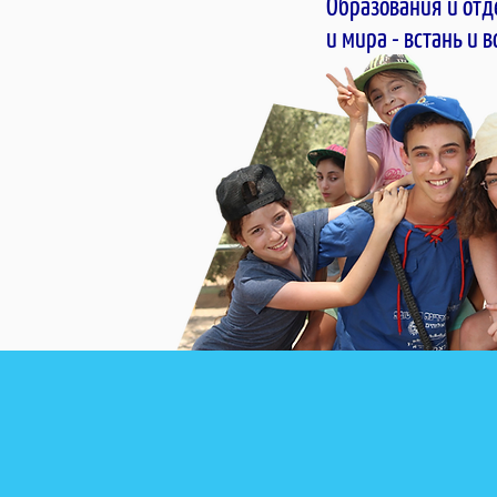
Образования и отд
и мира - встань и 