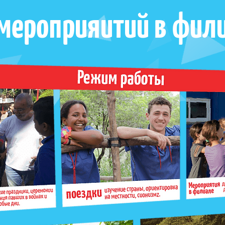
мероприяитий в фил