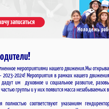
хочу записаться
Молодежь рабо
одители!
олненное мероприятиями нашего движения.Мы открыва
- 2023-2024! Мероприятия в рамках нашего движения
, дадут им духовное и социальное развитие, разов
т частью группы и у них появится масса незабываемых 
я полностью соответствуют указаниям гендиректо