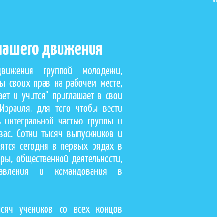
 нашего движения
вижения группой молодежи,
 своих прав на рабочем месте,
ет и учится" приглашает в свои
Израиля, для того чтобы вести
ь интегральной частью группы и
вас. Сотни тысяч выпускников и
ятся сегодня в первых рядах в
уры, общественной деятельности,
правления и командования в
сяч учеников со всех концов