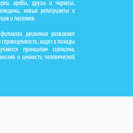
вреи, арабы, друзы и черкесы,
олодежь, новые репатрианты и
цов и поселков.
 филиалах движения развивают
 справедливости, ходят в походы
учаются принципам сионизма,
анизма и ценности человеческой