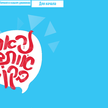
Немного о нашем движении
Для начала