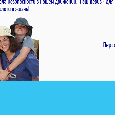
ела безопасности в нашем движении. Наш девиз - для
волоти в жизнь!
Перс