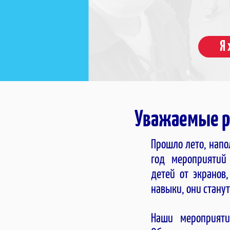
Я 
Уважаемые р
Прошло лето, нап
год мероприятий 
детей от экранов
навыки, они стану
Наши мероприяти