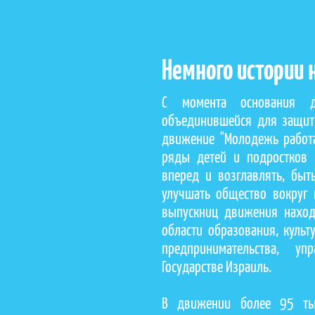
Немного истории
С момента основания д
объединившейся для защиты
движение "Молодежь работа
ряды детей и подростков 
вперед и возглавлять, быт
улучшать общество вокруг 
выпускниц движения наход
области образования, культ
предпринимательства, у
Государстве Израиль.
В движении более 95 ты